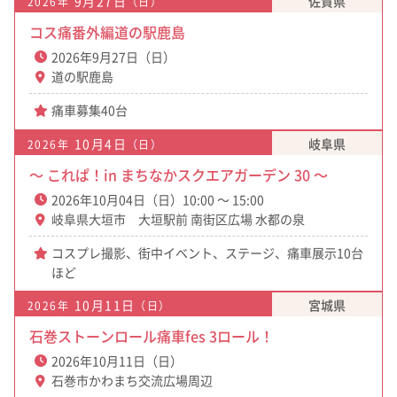
9月27日
佐賀県
2026年
（日）
コス痛番外編道の駅鹿島
2026年9月27日（日）
道の駅鹿島
痛車募集40台
10月4日
岐阜県
2026年
（日）
～ これぱ！in まちなかスクエアガーデン 30 ～
2026年10月04日（日）10:00 ～ 15:00
岐阜県大垣市 大垣駅前 南街区広場 水都の泉
コスプレ撮影、街中イベント、ステージ、痛車展示10台
ほど
10月11日
宮城県
2026年
（日）
石巻ストーンロール痛車fes 3ロール！
2026年10月11日（日）
石巻市かわまち交流広場周辺