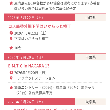
屋内展示(応募台数が多い場合は選考になります) 応募台
数が多い場合は屋外展示も応募追加予定
8月22日
山口県
2026年
（土）
コス痛番外編下関はいからっと横丁
2026年8月22日（土）
下関はいからっと横丁
10台
9月20日
千葉県
2026年
（日）
E.M.T.G in NAGARA 13
2026年9月20日（日）
ロングウッドステーション
痛車エントリー（300台)）痛単車（20台） 痛チャリ
（20台）各台数募集予定
9月26日
岐阜県
2026年
（土）