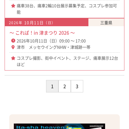
痛車38台、痛車2輪10台展示募集予定、コスプレ参加可
能
10月11日
三重県
2026年
（日）
～ これぱ！in 津まつり 2026 ～
2026年10月11日（日）09:00 ～ 17:00
津市 メッセウイングNHW・津城跡一帯
コスプレ撮影、街中イベント、ステージ、痛車展示12台
ほど
1
2
3