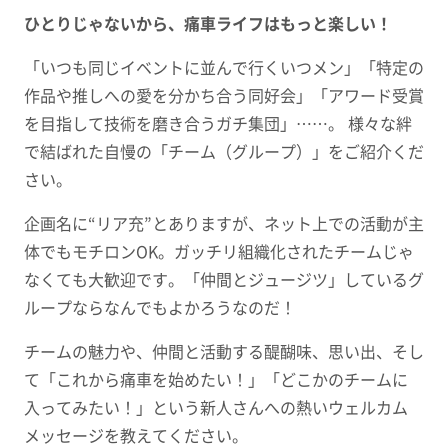
ひとりじゃないから、痛車ライフはもっと楽しい！
「いつも同じイベントに並んで行くいつメン」「特定の
作品や推しへの愛を分かち合う同好会」「アワード受賞
を目指して技術を磨き合うガチ集団」……。 様々な絆
で結ばれた自慢の「チーム（グループ）」をご紹介くだ
さい。
企画名に“リア充”とありますが、ネット上での活動が主
体でもモチロンOK。ガッチリ組織化されたチームじゃ
なくても大歓迎です。「仲間とジュージツ」しているグ
ループならなんでもよかろうなのだ！
チームの魅力や、仲間と活動する醍醐味、思い出、そし
て「これから痛車を始めたい！」「どこかのチームに
入ってみたい！」という新人さんへの熱いウェルカム
メッセージを教えてください。