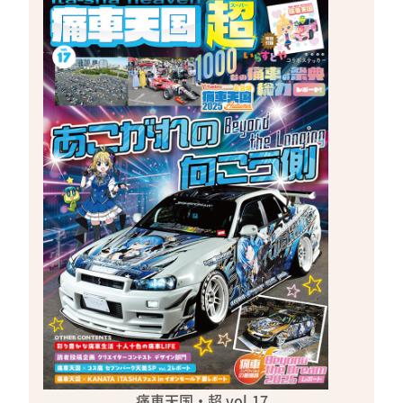
痛車天国・超 vol.17