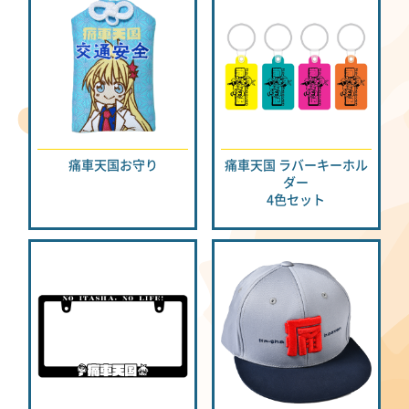
痛車天国お守り
痛車天国 ラバーキーホル
ダー
4色セット