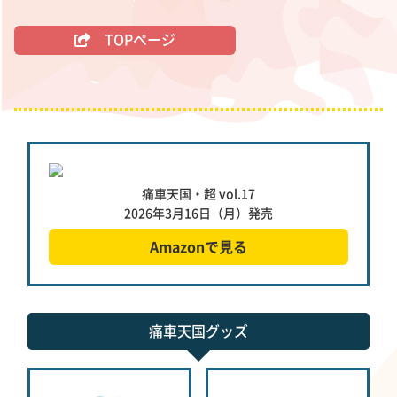
TOPページ
痛車天国・超 vol.17
2026年3月16日（月）発売
Amazon
で見る
痛車天国グッズ