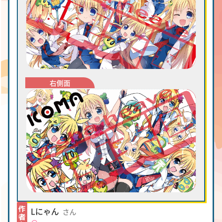
Lにゃん
さん