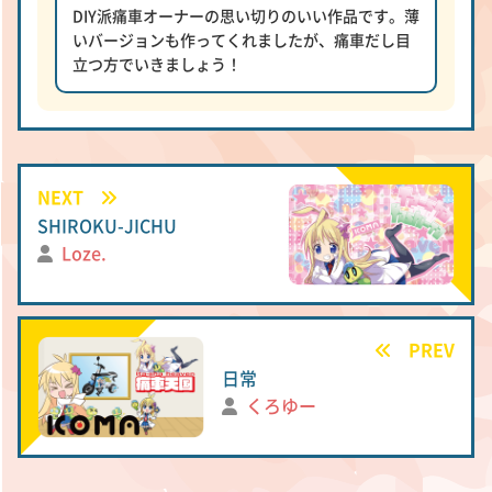
DIY派痛車オーナーの思い切りのいい作品です。薄
いバージョンも作ってくれましたが、痛車だし目
立つ方でいきましょう！
NEXT
SHIROKU-JICHU
Loze.
PREV
日常
くろゆー