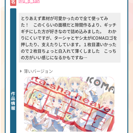
＠u_p_san
とりあえず素材が可愛かったので全て使ってみ
た！ このくらいの面積だと隙間作るより、ギッチ
ギチにした方が好きなので詰め込みました。 わか
りにくいですが、ターシャとヤシ太がICOMAロゴを
押したり、支えたりしています。１枚目濃いかった
ので２枚目ちょっと白入れて薄くしました こっち
の方がいい感じになるかもですね…
薄いバージョン