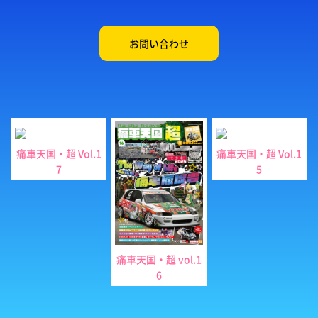
お問い合わせ
痛車天国・超 Vol.1
痛車天国・超 Vol.1
7
5
痛車天国・超 vol.1
6