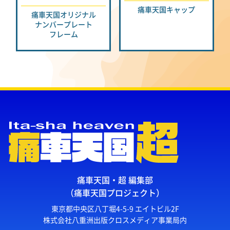
痛車天国キャップ
痛車天国オリジナル
ナンバープレート
フレーム
痛車天国・超 編集部
（痛車天国プロジェクト）
東京都中央区八丁堀4-5-9 エイトビル2F
株式会社八重洲出版クロスメディア事業局内